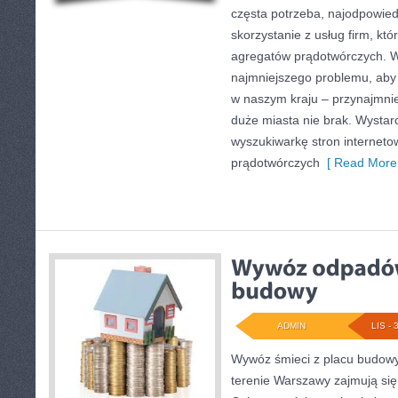
częsta potrzeba, najodpowied
skorzystanie z usług firm, kt
agregatów prądotwórczych. W
najmniejszego problemu, aby 
w naszym kraju – przynajmnie
duże miasta nie brak. Wystar
wyszukiwarkę stron internet
prądotwórczych
[ Read More 
ADMIN
LIS - 
Wywóz śmieci z placu budowy 
terenie Warszawy zajmują si