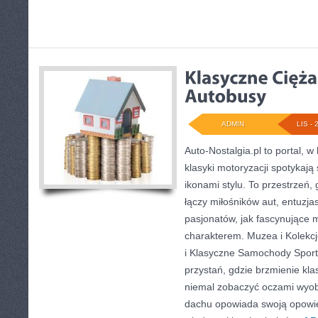
ADMIN
LIS - 
Auto-Nostalgia.pl to portal,
klasyki motoryzacji spotykają s
ikonami stylu. To przestrzeń,
łączy miłośników aut, entuzj
pasjonatów, jak fascynujące 
charakterem. Muzea i Kolekc
i Klasyczne Samochody Sporto
przystań, gdzie brzmienie kla
niemal zobaczyć oczami wyob
dachu opowiada swoją opowi