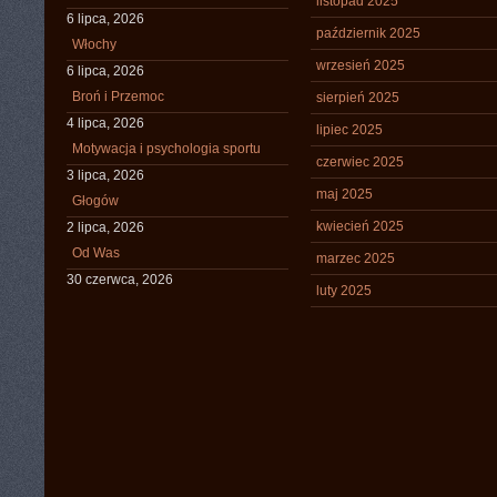
listopad 2025
6 lipca, 2026
październik 2025
Włochy
wrzesień 2025
6 lipca, 2026
Broń i Przemoc
sierpień 2025
4 lipca, 2026
lipiec 2025
Motywacja i psychologia sportu
czerwiec 2025
3 lipca, 2026
maj 2025
Głogów
kwiecień 2025
2 lipca, 2026
Od Was
marzec 2025
30 czerwca, 2026
luty 2025