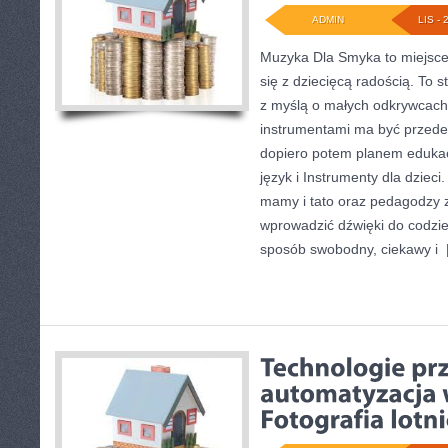
ADMIN
LIS - 
Muzyka Dla Smyka to miejsce
się z dziecięcą radością. To 
z myślą o małych odkrywcach,
instrumentami ma być przede
dopiero potem planem eduka
język i Instrumenty dla dzie
mamy i tato oraz pedagodzy zn
wprowadzić dźwięki do codzi
sposób swobodny, ciekawy i
[