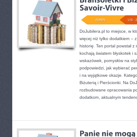
ADMIN
LIS - 
DoJubilera.pl to miejsce, w kt
więcej niż tylko dodatkiem – 
historię. Ten portal powstał z
kochają światem błyskotek i 
wskazówek, pomysłów na styl
podpowiedzi, jak wybierać pe
i na wyjątkowe okazje. Kategor
Biżuterią i Pierścionki. Na Do
rozbudowane opracowania po
dodatkom, aktualnym tenden