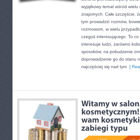
wyjątkowy temat wśród wielu 
znajomych. Całe szczęście, że 
tym prowadzić rozmów, bowie
rozmowom, w wielu przypadk
czegoś interesującego. To co
interesuje ludzi, zarówno kob
sposobów, na pobudzenie zmy
doprowadzenie go do stanu ro
najczęściej się nad tym
[ Rea