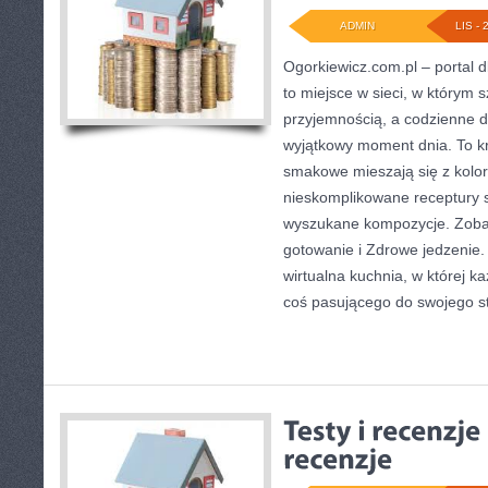
ADMIN
LIS - 
Ogorkiewicz.com.pl – portal 
to miejsce w sieci, w którym s
przyjemnością, a codzienne d
wyjątkowy moment dnia. To kr
smakowe mieszają się z kolor
nieskomplikowane receptury 
wyszukane kompozycje. Zob
gotowanie i Zdrowe jedzenie.
wirtualna kuchnia, w której k
coś pasującego do swojego st