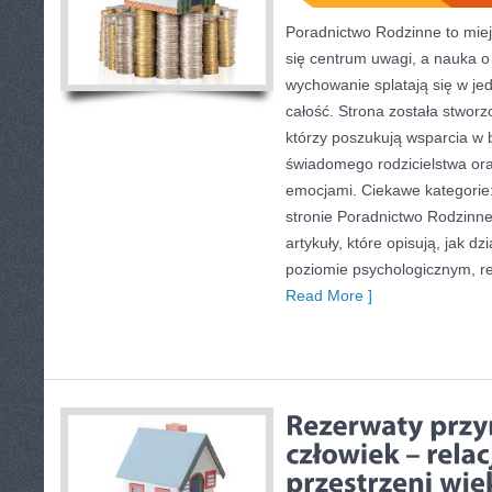
Poradnictwo Rodzinne to miej
się centrum uwagi, a nauka o
wychowanie splatają się w je
całość. Strona została stwor
którzy poszukują wsparcia w b
świadomego rodzicielstwa or
emocjami. Ciekawe kategorie:
stronie Poradnictwo Rodzinn
artykuły, które opisują, jak d
poziomie psychologicznym, r
Read More ]