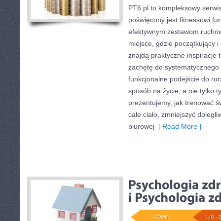
PT6.pl to kompleksowy serwis 
poświęcony jest fitnessowi f
efektywnym zestawom ruchow
miejsce, gdzie początkujący 
znajdą praktyczne inspiracje 
zachętę do systematycznego w
funkcjonalne podejście do ruc
sposób na życie, a nie tylko 
prezentujemy, jak trenować 
całe ciało, zmniejszyć dolegl
biurowej
[ Read More ]
ADMIN
LIS - 