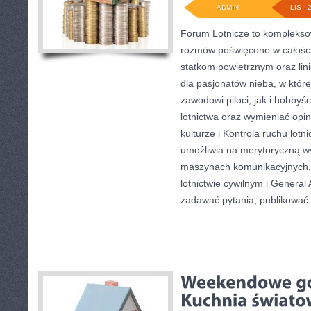
ADMIN
LIS - 
Forum Lotnicze to komplekso
rozmów poświęcone w całości t
statkom powietrznym oraz lin
dla pasjonatów nieba, w któr
zawodowi piloci, jak i hobby
lotnictwa oraz wymieniać opi
kulturze i Kontrola ruchu lot
umożliwia na merytoryczną w
maszynach komunikacyjnych, k
lotnictwie cywilnym i General
zadawać pytania, publikować