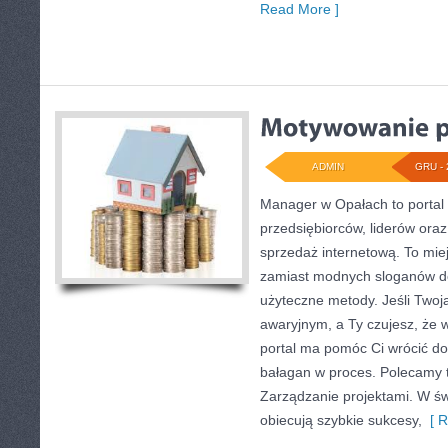
Read More ]
ADMIN
GRU - 
Manager w Opałach to portal
przedsiębiorców, liderów oraz 
sprzedaż internetową. To mie
zamiast modnych sloganów do
użyteczne metody. Jeśli Twoja
awaryjnym, a Ty czujesz, że w
portal ma pomóc Ci wrócić do
bałagan w proces. Polecamy 
Zarządzanie projektami. W św
obiecują szybkie sukcesy,
[ R