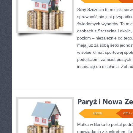
Silny Szczecin to miejski serw
sprawność nie jest przypadki
świadomych wyborów. To miej
osobach z Szczecina i okolic,
poziom – niezależnie od tego,
mają już za sobą setki jednos
w sobie klimat sportowej spo
podejściem: zamiast pustych h
inspirację do działania. Zoba
ADMIN
GRU - 
Matka w Berku to portal podr
opowiadania z konkretem. To 