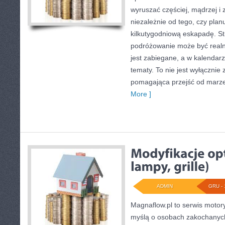
wyruszać częściej, mądrzej i
niezależnie od tego, czy pla
kilkutygodniową eskapadę. St
podróżowanie może być realn
jest zabiegane, a w kalendar
tematy. To nie jest wyłącznie 
pomagająca przejść od marzen
More ]
ADMIN
GRU - 
Magnaflow.pl to serwis motory
myślą o osobach zakochanych