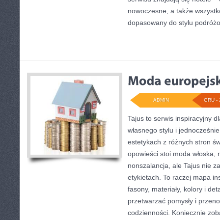
nowoczesne, a także wszystk
dopasowany do stylu podróż
ADMIN
GRU - 
Tajus to serwis inspiracyjny 
własnego stylu i jednocześnie
estetykach z różnych stron św
opowieści stoi moda włoska, 
nonszalancja, ale Tajus nie z
etykietach. To raczej mapa ins
fasony, materiały, kolory i det
przetwarzać pomysły i przenos
codzienności. Koniecznie zob