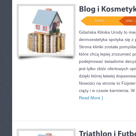
ADMIN
GRU - 
Gdańska Klinika Urody to mie
dermoestetyka spotyka się z p
Strona kliniki została pomyśl
które chcą lepiej zrozumieć po
podejmować świadome decyzje
jest tylko zbiór ofertowych op
dzięki której łatwiej dopasow
Nowości na stronie to Fizjote
ciąży i w czasie karmienia. W
Read More ]