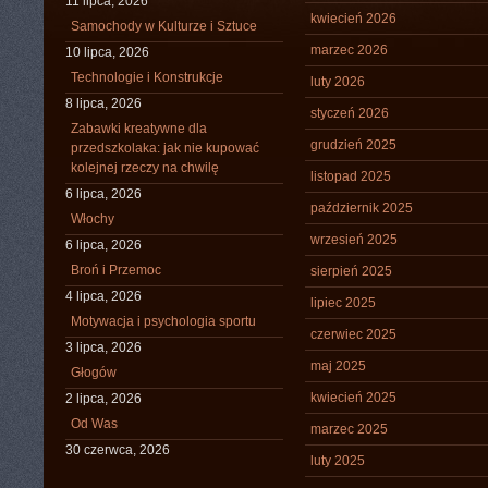
11 lipca, 2026
kwiecień 2026
Samochody w Kulturze i Sztuce
marzec 2026
10 lipca, 2026
Technologie i Konstrukcje
luty 2026
8 lipca, 2026
styczeń 2026
Zabawki kreatywne dla
grudzień 2025
przedszkolaka: jak nie kupować
kolejnej rzeczy na chwilę
listopad 2025
6 lipca, 2026
październik 2025
Włochy
wrzesień 2025
6 lipca, 2026
Broń i Przemoc
sierpień 2025
4 lipca, 2026
lipiec 2025
Motywacja i psychologia sportu
czerwiec 2025
3 lipca, 2026
maj 2025
Głogów
kwiecień 2025
2 lipca, 2026
Od Was
marzec 2025
30 czerwca, 2026
luty 2025