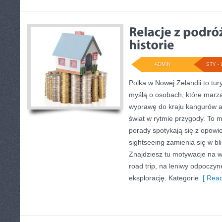
ADMIN
STY - 
Polka w Nowej Zelandii to tur
myślą o osobach, które marzą
wyprawę do kraju kangurów a
świat w rytmie przygody. To m
porady spotykają się z opowie
sightseeing zamienia się w bl
Znajdziesz tu motywacje na wy
road trip, na leniwy odpoczy
eksplorację. Kategorie
[ Read