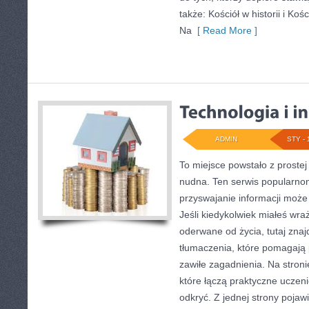
także: Kościół w historii i Koś
Na
[ Read More ]
ADMIN
STY - 
To miejsce powstało z prostej
nudna. Ten serwis popularno
przyswajanie informacji może 
Jeśli kiedykolwiek miałeś wra
oderwane od życia, tutaj znaj
tłumaczenia, które pomagają 
zawiłe zagadnienia. Na stroni
które łączą praktyczne uczen
odkryć. Z jednej strony pojawi