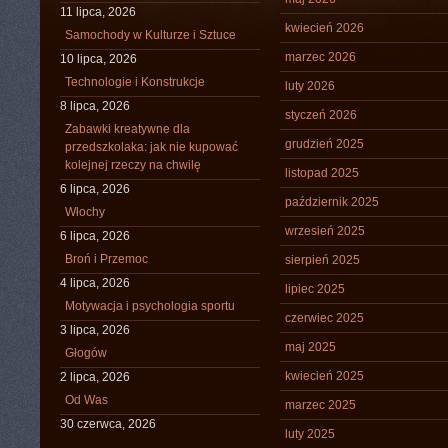
11 lipca, 2026
kwiecień 2026
Samochody w Kulturze i Sztuce
marzec 2026
10 lipca, 2026
Technologie i Konstrukcje
luty 2026
8 lipca, 2026
styczeń 2026
Zabawki kreatywne dla
grudzień 2025
przedszkolaka: jak nie kupować
kolejnej rzeczy na chwilę
listopad 2025
6 lipca, 2026
październik 2025
Włochy
wrzesień 2025
6 lipca, 2026
Broń i Przemoc
sierpień 2025
4 lipca, 2026
lipiec 2025
Motywacja i psychologia sportu
czerwiec 2025
3 lipca, 2026
maj 2025
Głogów
kwiecień 2025
2 lipca, 2026
Od Was
marzec 2025
30 czerwca, 2026
luty 2025