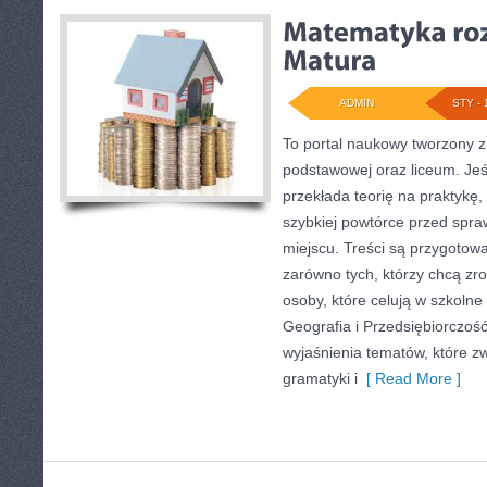
ADMIN
STY - 
To portal naukowy tworzony z
podstawowej oraz liceum. Jeśl
przekłada teorię na praktykę
szybkiej powtórce przed spr
miejscu. Treści są przygotowa
zarówno tych, którzy chcą zro
osoby, które celują w szkoln
Geografia i Przedsiębiorczość
wyjaśnienia tematów, które zw
gramatyki i
[ Read More ]