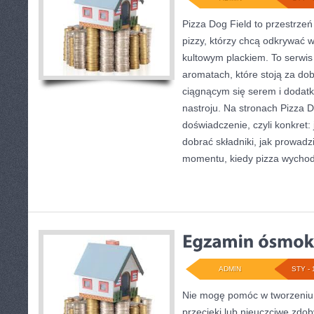
Pizza Dog Field to przestrze
pizzy, którzy chcą odkrywać w
kultowym plackiem. To serwis 
aromatach, które stoją za do
ciągnącym się serem i doda
nastroju. Na stronach Pizza Do
doświadczenie, czyli konkret:
dobrać składniki, jak prowadzi
momentu, kiedy pizza wychod
ADMIN
STY - 
Nie mogę pomóc w tworzeniu t
przecieki lub nieuczciwe zdo