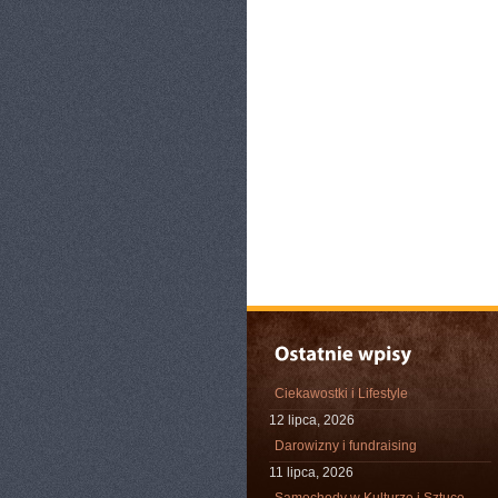
Ciekawostki i Lifestyle
12 lipca, 2026
Darowizny i fundraising
11 lipca, 2026