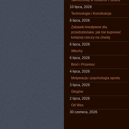
Samochody w Kulturze i Sztuce
10 lipca, 2026
Technologie i Konstrukcje
8 lipca, 2026
Zabawki kreatywne dla
przedszkolaka: jak nie kupować
kolejnej rzeczy na chwilę
6 lipca, 2026
Włochy
6 lipca, 2026
Broń i Przemoc
4 lipca, 2026
Motywacja i psychologia sportu
3 lipca, 2026
Głogów
2 lipca, 2026
Od Was
30 czerwca, 2026