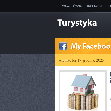
STRONA GŁÓWNA
ARCHIWUM
SP
Archive for 17 grudnia, 2025