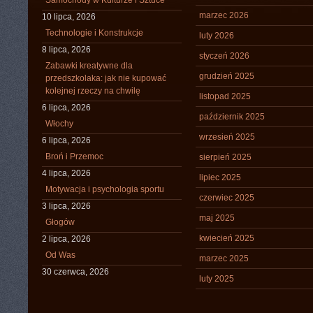
Samochody w Kulturze i Sztuce
marzec 2026
10 lipca, 2026
Technologie i Konstrukcje
luty 2026
8 lipca, 2026
styczeń 2026
Zabawki kreatywne dla
grudzień 2025
przedszkolaka: jak nie kupować
kolejnej rzeczy na chwilę
listopad 2025
6 lipca, 2026
październik 2025
Włochy
wrzesień 2025
6 lipca, 2026
Broń i Przemoc
sierpień 2025
4 lipca, 2026
lipiec 2025
Motywacja i psychologia sportu
czerwiec 2025
3 lipca, 2026
maj 2025
Głogów
kwiecień 2025
2 lipca, 2026
Od Was
marzec 2025
30 czerwca, 2026
luty 2025