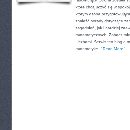
fascynujący. Strona została 
które chcą uczyć się w spoko
którym osoba przygotowując
znaleźć porady dotyczące z
zagadnień, jak i bardziej z
matematycznych. Zobacz tak
Liczbami. Serwis ten blog o 
matematykę
[ Read More ]