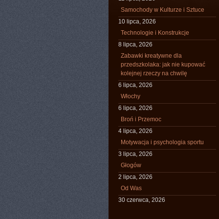
Samochody w Kulturze i Sztuce
10 lipca, 2026
Technologie i Konstrukcje
8 lipca, 2026
Zabawki kreatywne dla
przedszkolaka: jak nie kupować
kolejnej rzeczy na chwilę
6 lipca, 2026
Włochy
6 lipca, 2026
Broń i Przemoc
4 lipca, 2026
Motywacja i psychologia sportu
3 lipca, 2026
Głogów
2 lipca, 2026
Od Was
30 czerwca, 2026