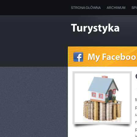
STRONA GŁÓWNA
ARCHIWUM
SP