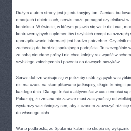
Dużym atutem strony jest jej edukacyjny ton. Zamiast budowa
emocjach i obietnicach, serwis może pomagać czytelnikowi w
kontekstu. W świecie, w którym pojawia się wiele diet cud, mo
kontrowersyjnych suplementów i szybkich recept na szczupłą s
uporządkowanie informacji jest bardzo potrzebne. Czytelnik mo
zachęcają do bardziej spokojnego podejścia. To szczególnie 
za sobą nieudane próby i nie chcą kolejny raz wpaść w schem
szybkiego zniechęcenia i powrotu do dawnych nawyków.
Serwis dobrze wpisuje się w potrzeby osób żyjących w szybki
nie ma czasu na skomplikowane jadłospisy, długie treningi i p
każdego dnia. Dlatego treści o aktywności w codzienności są 
Pokazują, że zmiana nie zawsze musi zaczynać się od wielkie
wystarczy wcześniejszy sen, aby z czasem zauważyć różnicę 
do własnego ciała.
Warto podkreślić, że Spalarnia kalorii nie skupia się wyłączn