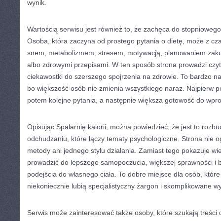
wynik.
Wartością serwisu jest również to, że zachęca do stopniowe
Osoba, która zaczyna od prostego pytania o dietę, może z cz
snem, metabolizmem, stresem, motywacją, planowaniem zaku
albo zdrowymi przepisami. W ten sposób strona prowadzi czyt
ciekawostki do szerszego spojrzenia na zdrowie. To bardzo na
bo większość osób nie zmienia wszystkiego naraz. Najpierw po
potem kolejne pytania, a następnie większa gotowość do wpr
Opisując Spalarnię kalorii, można powiedzieć, że jest to ro
odchudzaniu, które łączy tematy psychologiczne. Strona nie og
metody ani jednego stylu działania. Zamiast tego pokazuje wi
prowadzić do lepszego samopoczucia, większej sprawności i 
podejścia do własnego ciała. To dobre miejsce dla osób, które
niekoniecznie lubią specjalistyczny żargon i skomplikowane wy
Serwis może zainteresować także osoby, które szukają treści 