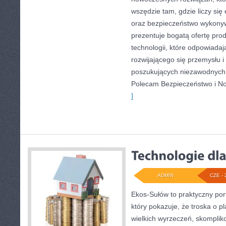
wszędzie tam, gdzie liczy się
oraz bezpieczeństwo wykony
prezentuje bogatą ofertę pro
technologii, które odpowiada
rozwijającego się przemysłu i
poszukujących niezawodnych 
Polecam Bezpieczeństwo i N
]
ADMIN
CZE - 
Ekos-Sułów to praktyczny port
który pokazuje, że troska o p
wielkich wyrzeczeń, skomplik