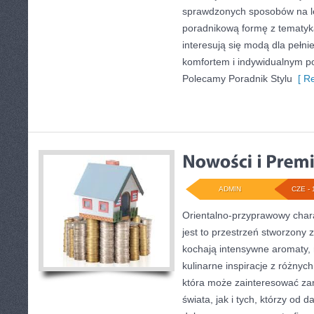
sprawdzonych sposobów na le
poradnikową formę z tematyk
interesują się modą dla pełn
komfortem i indywidualnym p
Polecamy Poradnik Stylu
[ Re
ADMIN
CZE - 
Orientalno-przyprawowy charak
jest to przestrzeń stworzony 
kochają intensywne aromaty, 
kulinarne inspiracje z różnych
która może zainteresować za
świata, jak i tych, którzy od