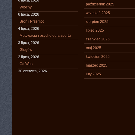
6 lipca, 2026
październik 2025
Włochy
wrzesień 2025
6 lipca, 2026
Broń i Przemoc
sierpień 2025
4 lipca, 2026
lipiec 2025
Motywacja i psychologia sportu
czerwiec 2025
3 lipca, 2026
maj 2025
Głogów
kwiecień 2025
2 lipca, 2026
Od Was
marzec 2025
30 czerwca, 2026
luty 2025