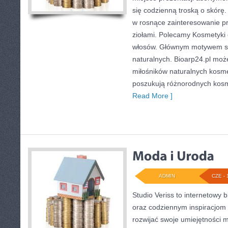
się codzienną troską o skórę. 
w rosnące zainteresowanie p
ziołami. Polecamy Kosmetyki dl
włosów. Głównym motywem st
naturalnych. Bioarp24.pl mo
miłośników naturalnych kosmet
poszukują różnorodnych kosm
Read More ]
ADMIN
CZE - 
Studio Veriss to internetowy
oraz codziennym inspiracjom 
rozwijać swoje umiejętności 