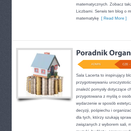
matematycznych. Zobacz tak
Liczbami. Serwis ten blog o 
matematykę
[ Read More ]
ADMIN
CZE - 
Sala Lacerta to inspirujący b
przygotowywaniu uroczystości
znaleźć pomysły dotyczące ch
przygotowana z myślą o osob
wydarzenie w sposób estetyc
decyzji, pośpiechu i organiza
dla tych, którzy szukają sp
związanych z wyborem sali, me