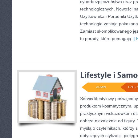
cyberbezpieczeństwa oraz pr
technologicznych. Nowości na 
Użytkownika i Poradniki Użytk
technologia zostaje pokazana
Zamiast skomplikowanego jęz
tu porady, które pomagają
[ R
ADMIN
CZE - 
Serwis lifestylowy poświęcony 
produktom kosmetycznym, upi
praktycznym wskazówkom dla 
dobrze niezależnie od figury.
myślą o czytelnikach, którzy 
dotyczących stylizacji, pielęg