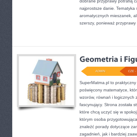
dobrane przyprawy potrafią c
najprostsze danie. Tematyka 
aromatycznych mieszanek, ale 
szerszy, ponieważ przyprawy 
ADMIN
CZE - 
SuperMatma.pl to praktyczny 
poświęcony matematyce, który
wzorów, równań i logicznych 
fascynujący. Strona została 
które chcą uczyć się w spoko
którym osoba przygotowując
znaleźć porady dotyczące z
zagadnień, jak i bardziej z