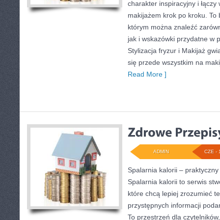
charakter inspiracyjny i łącz
makijażem krok po kroku. To b
którym można znaleźć zarówn
jak i wskazówki przydatne w p
Stylizacja fryzur i Makijaż gw
się przede wszystkim na makij
Read More ]
ADMIN
CZE - 
Spalarnia kalorii – praktycz
Spalarnia kalorii to serwis s
które chcą lepiej zrozumieć te
przystępnych informacji poda
To przestrzeń dla czytelników,