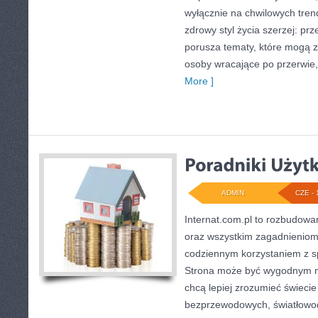
wyłącznie na chwilowych tren
zdrowy styl życia szerzej: prz
porusza tematy, które mogą 
osoby wracające po przerwie, j
More ]
ADMIN
CZE - 
Internat.com.pl to rozbudowan
oraz wszystkim zagadnieniom,
codziennym korzystaniem z sp
Strona może być wygodnym mi
chcą lepiej zrozumieć świecie 
bezprzewodowych, światłowod