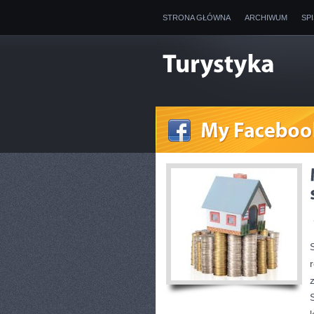
STRONA GŁÓWNA
ARCHIWUM
SP