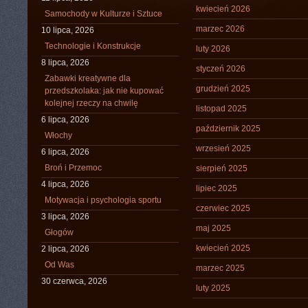
kwiecień 2026
Samochody w Kulturze i Sztuce
marzec 2026
10 lipca, 2026
Technologie i Konstrukcje
luty 2026
8 lipca, 2026
styczeń 2026
Zabawki kreatywne dla
grudzień 2025
przedszkolaka: jak nie kupować
kolejnej rzeczy na chwilę
listopad 2025
6 lipca, 2026
październik 2025
Włochy
wrzesień 2025
6 lipca, 2026
Broń i Przemoc
sierpień 2025
4 lipca, 2026
lipiec 2025
Motywacja i psychologia sportu
czerwiec 2025
3 lipca, 2026
maj 2025
Głogów
kwiecień 2025
2 lipca, 2026
Od Was
marzec 2025
30 czerwca, 2026
luty 2025