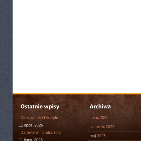
Ciekawostki i Lifestyle
lipiec 2026
12 lipca, 2026
czerwiec 2026
Darowizny i fundraising
maj 2026
11 lipca, 2026