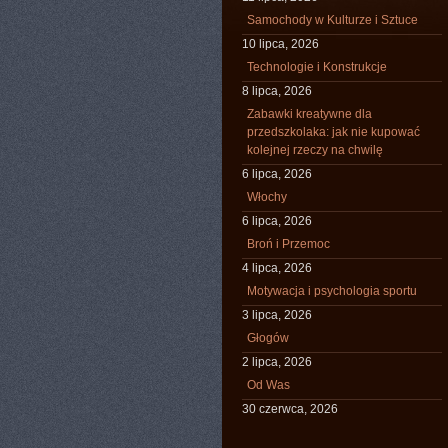
Samochody w Kulturze i Sztuce
10 lipca, 2026
Technologie i Konstrukcje
8 lipca, 2026
Zabawki kreatywne dla
przedszkolaka: jak nie kupować
kolejnej rzeczy na chwilę
6 lipca, 2026
Włochy
6 lipca, 2026
Broń i Przemoc
4 lipca, 2026
Motywacja i psychologia sportu
3 lipca, 2026
Głogów
2 lipca, 2026
Od Was
30 czerwca, 2026