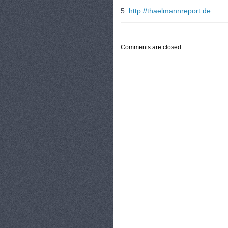
5.
http://thaelmannreport.de
CATEGORIES:
TURYSTYKA, PODRÓŻE
Comments are closed.