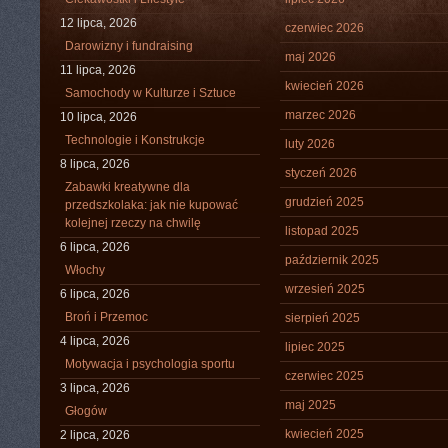
12 lipca, 2026
czerwiec 2026
Darowizny i fundraising
maj 2026
11 lipca, 2026
kwiecień 2026
Samochody w Kulturze i Sztuce
marzec 2026
10 lipca, 2026
Technologie i Konstrukcje
luty 2026
8 lipca, 2026
styczeń 2026
Zabawki kreatywne dla
grudzień 2025
przedszkolaka: jak nie kupować
kolejnej rzeczy na chwilę
listopad 2025
6 lipca, 2026
październik 2025
Włochy
wrzesień 2025
6 lipca, 2026
Broń i Przemoc
sierpień 2025
4 lipca, 2026
lipiec 2025
Motywacja i psychologia sportu
czerwiec 2025
3 lipca, 2026
maj 2025
Głogów
kwiecień 2025
2 lipca, 2026