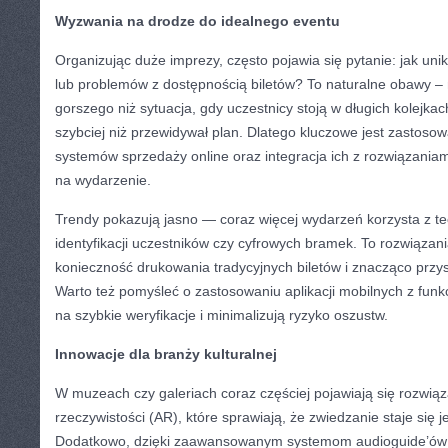
Wyzwania na drodze do idealnego eventu
Organizując duże imprezy, często pojawia się pytanie: jak un
lub problemów z dostępnością biletów? To naturalne obawy – 
gorszego niż sytuacja, gdy uczestnicy stoją w długich kolejkach
szybciej niż przewidywał plan. Dlatego kluczowe jest zastos
systemów sprzedaży online oraz integracja ich z rozwiązania
na wydarzenie.
Trendy pokazują jasno — coraz więcej wydarzeń korzysta z te
identyfikacji uczestników czy cyfrowych bramek. To rozwiązania
konieczność drukowania tradycyjnych biletów i znacząco przys
Warto też pomyśleć o zastosowaniu aplikacji mobilnych z funkc
na szybkie weryfikacje i minimalizują ryzyko oszustw.
Innowacje dla branży kulturalnej
W muzeach czy galeriach coraz częściej pojawiają się rozwiąz
rzeczywistości (AR), które sprawiają, że zwiedzanie staje się 
Dodatkowo, dzięki zaawansowanym systemom audioguide’ów 