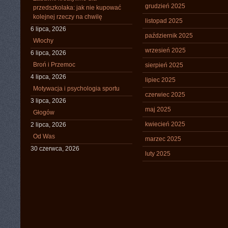
grudzień 2025
przedszkolaka: jak nie kupować
kolejnej rzeczy na chwilę
listopad 2025
6 lipca, 2026
październik 2025
Włochy
wrzesień 2025
6 lipca, 2026
Broń i Przemoc
sierpień 2025
4 lipca, 2026
lipiec 2025
Motywacja i psychologia sportu
czerwiec 2025
3 lipca, 2026
maj 2025
Głogów
kwiecień 2025
2 lipca, 2026
Od Was
marzec 2025
30 czerwca, 2026
luty 2025