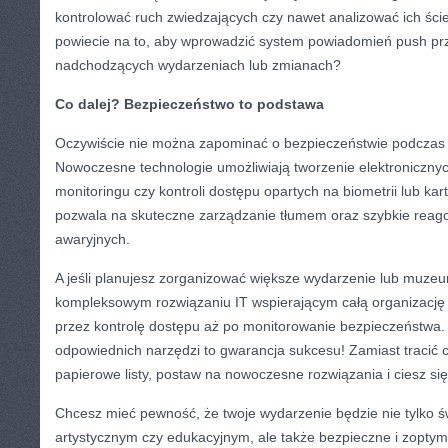
kontrolować ruch zwiedzających czy nawet analizować ich ści
powiecie na to, aby wprowadzić system powiadomień push pr
nadchodzących wydarzeniach lub zmianach?
Co dalej? Bezpieczeństwo to podstawa
Oczywiście nie można zapominać o bezpieczeństwie podczas
Nowoczesne technologie umożliwiają tworzenie elektroniczn
monitoringu czy kontroli dostępu opartych na biometrii lub ka
pozwala na skuteczne zarządzanie tłumem oraz szybkie reag
awaryjnych.
A jeśli planujesz zorganizować większe wydarzenie lub muze
kompleksowym rozwiązaniu IT wspierającym całą organizację
przez kontrolę dostępu aż po monitorowanie bezpieczeństwa.
odpowiednich narzędzi to gwarancja sukcesu! Zamiast tracić c
papierowe listy, postaw na nowoczesne rozwiązania i ciesz s
Chcesz mieć pewność, że twoje wydarzenie będzie nie tylko 
artystycznym czy edukacyjnym, ale także bezpieczne i zopt