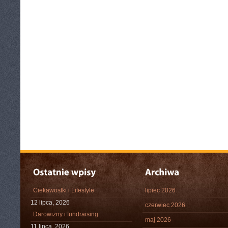
Ciekawostki i Lifestyle
lipiec 2026
12 lipca, 2026
czerwiec 2026
Darowizny i fundraising
maj 2026
11 lipca, 2026