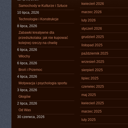
kwiecień 2026
Samochody w Kulturze i Sztuce
marzec 2026
10 lipca, 2026
Technologie i Konstrukcje
luty 2026
8 lipca, 2026
styczeń 2026
Zabawki kreatywne dla
grudzień 2025
przedszkolaka: jak nie kupować
kolejnej rzeczy na chwilę
listopad 2025
6 lipca, 2026
październik 2025
Włochy
wrzesień 2025
6 lipca, 2026
Broń i Przemoc
sierpień 2025
4 lipca, 2026
lipiec 2025
Motywacja i psychologia sportu
czerwiec 2025
3 lipca, 2026
maj 2025
Głogów
kwiecień 2025
2 lipca, 2026
Od Was
marzec 2025
30 czerwca, 2026
luty 2025