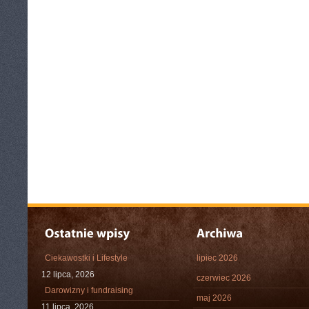
Ciekawostki i Lifestyle
lipiec 2026
12 lipca, 2026
czerwiec 2026
Darowizny i fundraising
maj 2026
11 lipca, 2026