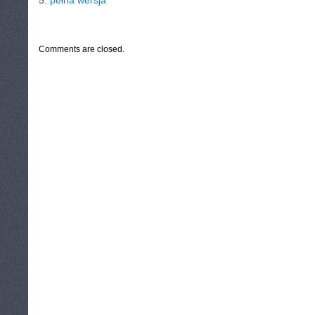
5.
pełna wersja
CATEGORIES:
TURYSTYKA, PODRÓŻE
Comments are closed.