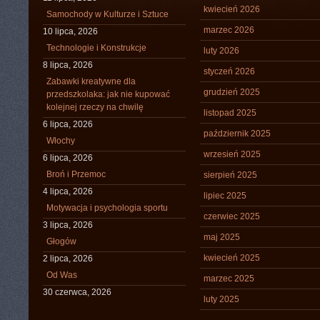
kwiecień 2026
Samochody w Kulturze i Sztuce
marzec 2026
10 lipca, 2026
Technologie i Konstrukcje
luty 2026
8 lipca, 2026
styczeń 2026
Zabawki kreatywne dla
grudzień 2025
przedszkolaka: jak nie kupować
kolejnej rzeczy na chwilę
listopad 2025
6 lipca, 2026
październik 2025
Włochy
wrzesień 2025
6 lipca, 2026
Broń i Przemoc
sierpień 2025
4 lipca, 2026
lipiec 2025
Motywacja i psychologia sportu
czerwiec 2025
3 lipca, 2026
maj 2025
Głogów
kwiecień 2025
2 lipca, 2026
Od Was
marzec 2025
30 czerwca, 2026
luty 2025