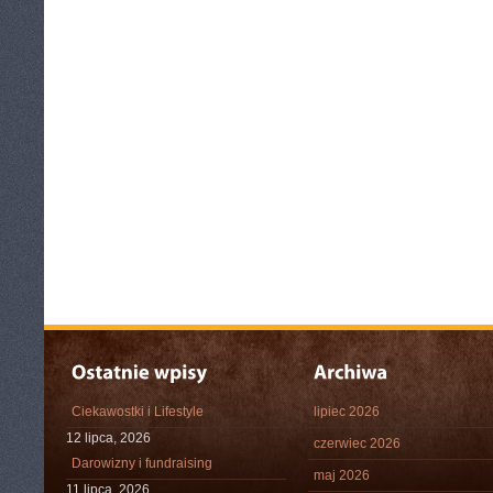
Ciekawostki i Lifestyle
lipiec 2026
12 lipca, 2026
czerwiec 2026
Darowizny i fundraising
maj 2026
11 lipca, 2026