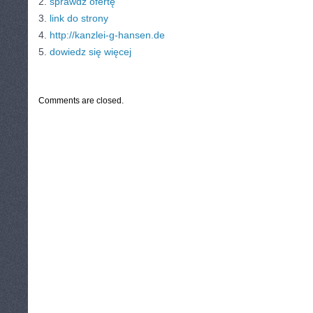
2.
sprawdź ofertę
3.
link do strony
4.
http://kanzlei-g-hansen.de
5.
dowiedz się więcej
CATEGORIES:
TURYSTYKA, PODRÓŻE
Comments are closed.