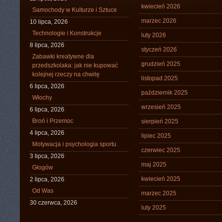
kwiecień 2026
Samochody w Kulturze i Sztuce
marzec 2026
10 lipca, 2026
Technologie i Konstrukcje
luty 2026
8 lipca, 2026
styczeń 2026
Zabawki kreatywne dla
grudzień 2025
przedszkolaka: jak nie kupować
kolejnej rzeczy na chwilę
listopad 2025
6 lipca, 2026
październik 2025
Włochy
wrzesień 2025
6 lipca, 2026
Broń i Przemoc
sierpień 2025
4 lipca, 2026
lipiec 2025
Motywacja i psychologia sportu
czerwiec 2025
3 lipca, 2026
maj 2025
Głogów
kwiecień 2025
2 lipca, 2026
Od Was
marzec 2025
30 czerwca, 2026
luty 2025